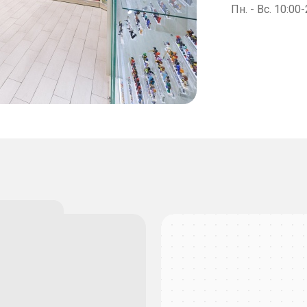
Пн. - Вс. 10:00
: