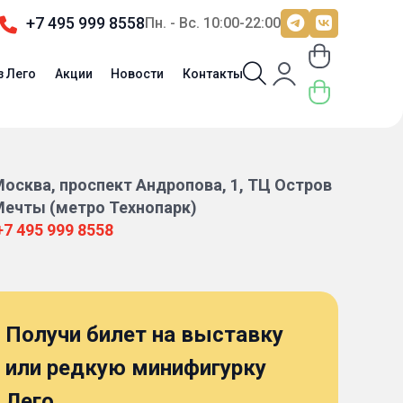
+7 495 999 8558
Пн. - Вс. 10:00-22:00
з Лего
Акции
Новости
Контакты
осква, проспект Андропова, 1, ТЦ Остров
ечты (метро Технопарк)
+7 495 999 8558
Получи билет на выставку
или редкую минифигурку
Лего