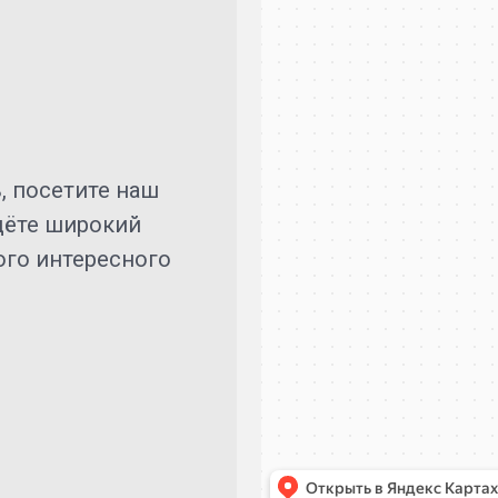
, посетите наш
дёте широкий
ого интересного