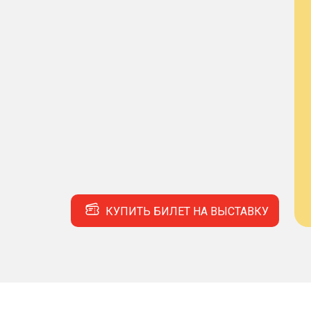
КУПИТЬ БИЛЕТ НА ВЫСТАВКУ