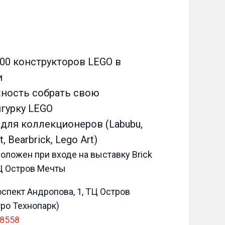
00 конструкторов LEGO в
и
ность собрать свою
гурку LEGO
для коллекционеров (Labubu,
, Bearbrick, Lego Art)
оложен при входе на выставку Brick
ТЦ Остров Мечты
оспект Андропова, 1, ТЦ Остров
ро Технопарк)
 8558