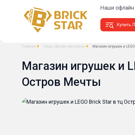
Наши офлайн
Купить Л
Главная
Наши офлайн магазины
Магазин игрушек и LEGO 
Магазин игрушек и LE
Остров Мечты