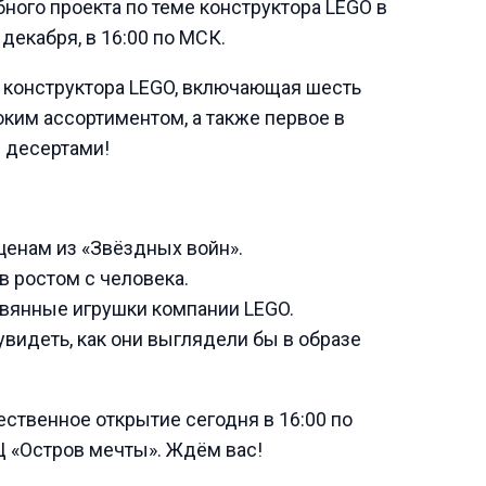
ного проекта по теме конструктора LEGO в
 декабря, в 16:00 по МСК.
 конструктора LEGO, включающая шесть
оким ассортиментом, а также первое в
и десертами!
енам из «Звёздных войн».
в ростом с человека.
вянные игрушки компании LEGO.
увидеть, как они выглядели бы в образе
ственное открытие сегодня в 16:00 по
 ТЦ «Остров мечты». Ждём вас!