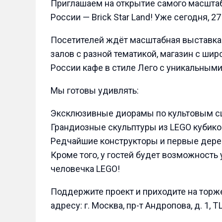
Приглашаем на открытие самого масштаб
России — Brick Star Land! Уже сегодня, 27
Посетителей ждёт масштабная выставка
залов с разной тематикой, магазин с шир
России кафе в стиле Лего с уникальным
Мы готовы удивлять:
Эксклюзивные диорамы по культовым сц
Грандиозные скульптуры из LEGO кубико
Редчайшие конструкторы и первые дере
Кроме того, у гостей будет возможность 
человечка LEGO!
Поддержите проект и приходите на торже
адресу: г. Москва, пр-т Андропова, д. 1,