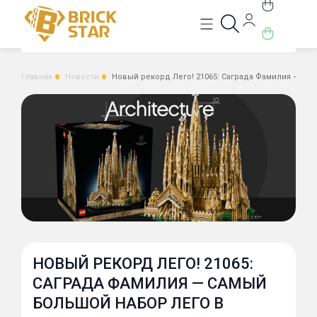
Главная
Новости
Новый рекорд Лего! 21065: Саграда Фамилия — са
НОВЫЙ РЕКОРД ЛЕГО! 21065:
САГРАДА ФАМИЛИЯ — САМЫЙ
БОЛЬШОЙ НАБОР ЛЕГО В