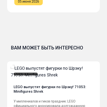
05 июня 2026
ВАМ МОЖЕТ БЫТЬ ИНТЕРЕСНО
22 июля 2026
гурки по Шрэку! 71053:
Секретные материалы в
X-Files
ков праздник: LEGO
Лего анонсировала новинк
нсировала долгожданную
посвящённую культовому