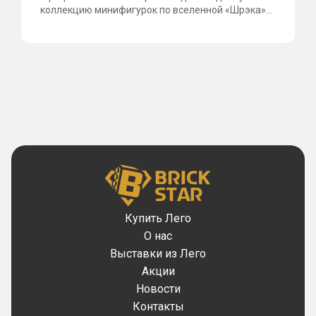
рок по вселенной «Шрэка»...
фантастическому сериалу
материалы...
Купить Лего
О нас
Выставки из Лего
Акции
Новости
Контакты