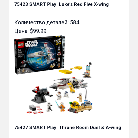
75423 SMART Play: Luke’s Red Five X-wing
Количество деталей: 584
Цена: $99.99
75427 SMART Play: Throne Room Duel & A-wing