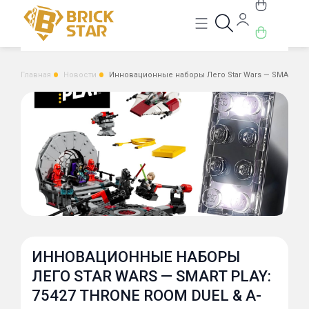
Главная
Новости
Инновационные наборы Лего Star Wars — SMART Play
ИННОВАЦИОННЫЕ НАБОРЫ
ЛЕГО STAR WARS — SMART PLAY:
75427 THRONE ROOM DUEL & A-