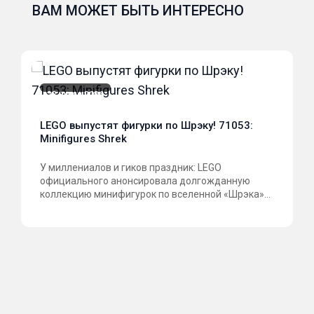
ВАМ МОЖЕТ БЫТЬ ИНТЕРЕСНО
23 июля 2026
LEGO выпустят фигурки по Шрэку! 71053:
Minifigures Shrek
У миллениалов и гиков праздник: LEGO
официального анонсировала долгожданную
коллекцию минифигурок по вселенной «Шрэка»...