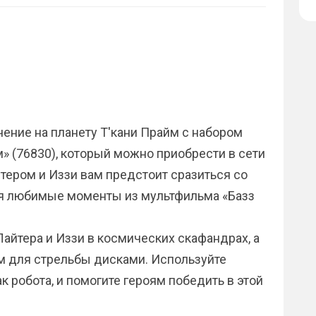
"
ение на планету Т'кани Прайм с набором
м» (76830), который можно приобрести в сети
йтером и Иззи вам предстоит сразиться со
я любимые моменты из мультфильма «Базз
айтера и Иззи в космических скафандрах, а
м для стрельбы дисками. Используйте
к робота, и помогите героям победить в этой