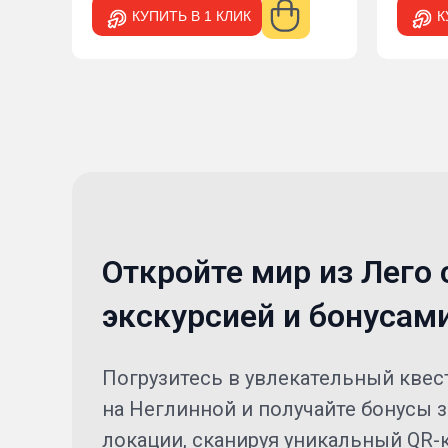
КУПИТЬ В 1 КЛИК
Откройте мир из Лего 
экскурсией и бонусам
Погрузитесь в увлекательный квест
на Неглинной и получайте бонусы 
локации, сканируя уникальный QR-