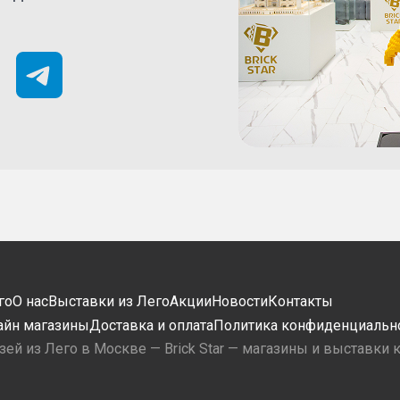
го
О нас
Выставки из Лего
Акции
Новости
Контакты
айн магазины
Доставка и оплата
Политика конфиденциальн
зей из Лего в Москве — Brick Star — магазины и выставки 