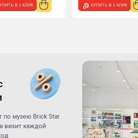
КУПИТЬ В 1 КЛИК
КУПИТЬ В 1 КЛИК
с
и
 по музею Brick Star
за визит каждой
код