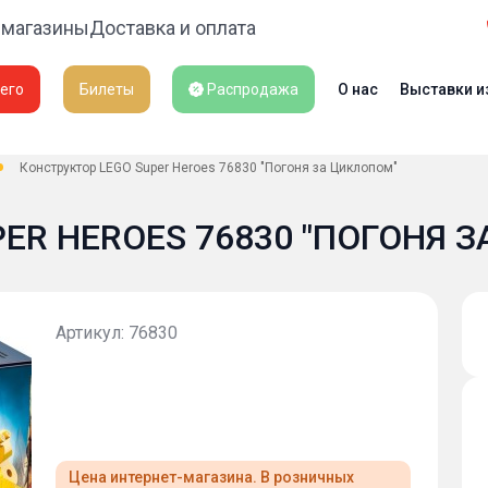
 магазины
Доставка и оплата
его
Билеты
Распродажа
О нас
Выставки и
Конструктор LEGO Super Heroes 76830 "Погоня за Циклопом"
ER HEROES 76830 "ПОГОНЯ 
Артикул: 76830
Цена интернет-магазина. В розничных