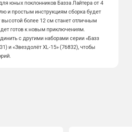
для юных поклонников Базза Лайтера от 4
улю и простым инструкциям сборка будет
т высотой более 12 см станет отличным
удет готов к новым приключениям.
динить с другими наборами серии «Базз
31) и «Звездолёт XL-15» (76832), чтобы
рий.