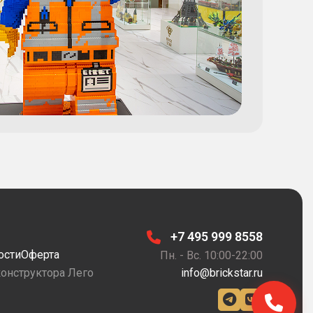
+7 495 999 8558
ости
Оферта
Пн. - Вс. 10:00-22:00
конструктора Лего
info@brickstar.ru