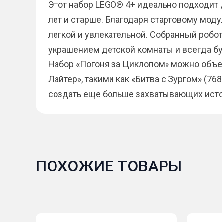
Этот набор LEGO® 4+ идеально подходит 
лет и старше. Благодаря стартовому мод
легкой и увлекательной. Собранный робо
украшением детской комнаты и всегда б
Набор «Погоня за Циклопом» можно объе
Лайтер», такими как «Битва с Зургом» (768
создать еще больше захватывающих исто
ПОХОЖИЕ ТОВАРЫ