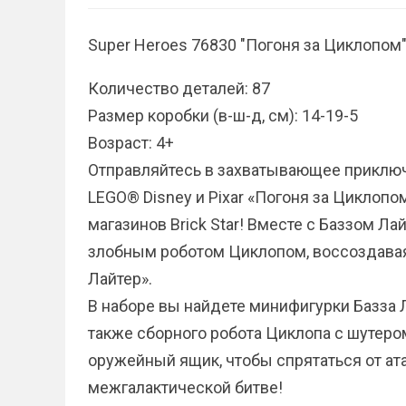
Super Heroes 76830 "Погоня за Циклопом
Количество деталей: 87
Размер коробки (в-ш-д, см): 14-19-5
Возраст: 4+
Отправляйтесь в захватывающее приключ
LEGO® Disney и Pixar «Погоня за Циклопо
магазинов Brick Star! Вместе с Баззом Ла
злобным роботом Циклопом, воссоздава
Лайтер».
В наборе вы найдете минифигурки Базза Л
также сборного робота Циклопа с шутеро
оружейный ящик, чтобы спрятаться от ата
межгалактической битве!