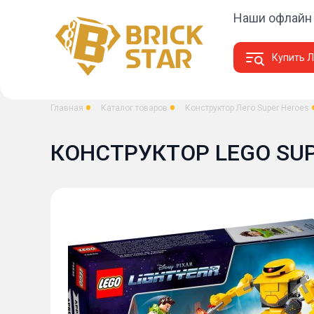
Наши офлайн
Купить Л
Главная
Каталог товаров
Конструктор Лего Super Heroes
КОНСТРУКТОР LEGO SUP