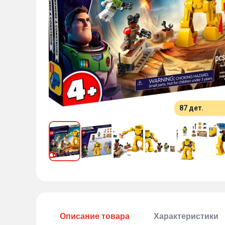
87 дет.
Описание товара
Характеристики