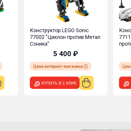
Конструктор LEGO Sonic
Конс
77002 "Циклон против Метал
7711
Соника"
прот
5 400 ₽
Цена интернет-магазина
Цен
КУПИТЬ В 1 КЛИК