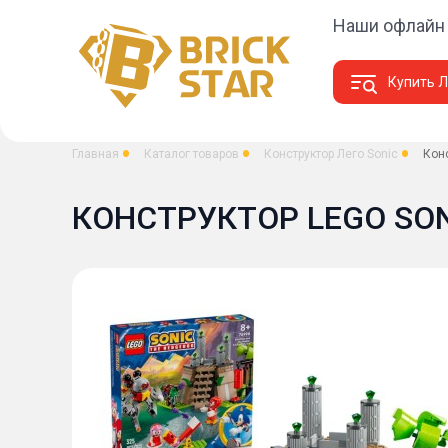
Наши офлайн
Купить Л
Главная
Каталог товаров
Конструктор Лего Sonic
Конс
КОНСТРУКТОР LEGO SON