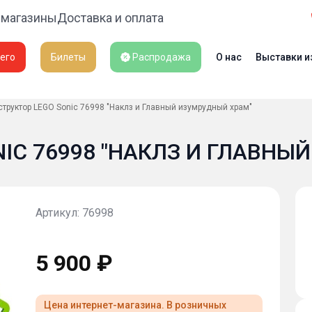
 магазины
Доставка и оплата
его
Билеты
Распродажа
О нас
Выставки и
труктор LEGO Sonic 76998 "Наклз и Главный изумрудный храм"
IC 76998 "НАКЛЗ И ГЛАВНЫ
Артикул: 76998
5 900 ₽
Цена интернет-магазина. В розничных