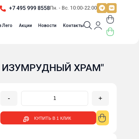
+7 495 999 8558
Пн. - Вс. 10:00-22:00
з Лего
Акции
Новости
Контакты
Й ИЗУМРУДНЫЙ ХРАМ"
-
+
КУПИТЬ В 1 КЛИК