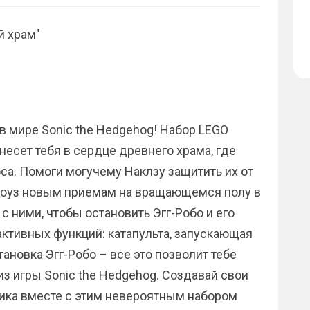
й храм"
 мире Sonic the Hedgehog! Набор LEGO
есет тебя в сердце древнего храма, где
а. Помоги могучему Наклзу защитить их от
 Роуз новым приемам на вращающемся полу в
с ними, чтобы остановить Эгг-Робо и его
активных функций: катапульта, запускающая
ановка Эгг-Робо – все это позволит тебе
 игры Sonic the Hedgehog. Создавай свои
ика вместе с этим невероятным набором