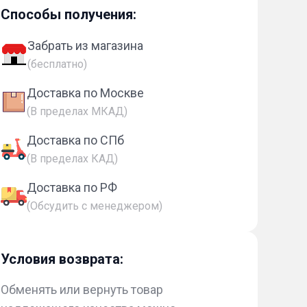
Способы получения:
Забрать из магазина
(бесплатно)
Доставка по Москве
(В пределах МКАД)
Доставка по СПб
(В пределах КАД)
Доставка по РФ
(Обсудить с менеджером)
Условия возврата:
Обменять или вернуть товар