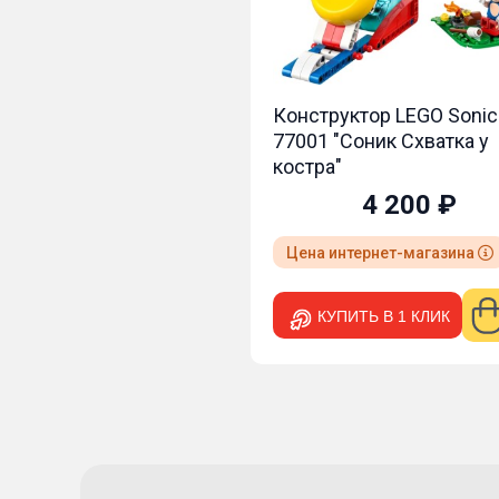
Конструктор LEGO Sonic
77001 "Соник Схватка у
костра"
4 200 ₽
Цена интернет-магазина
КУПИТЬ В 1 КЛИК