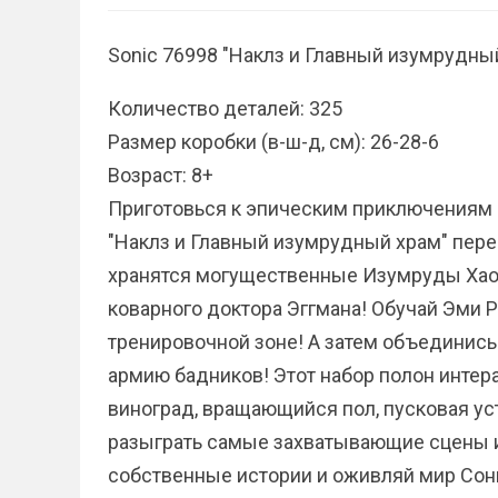
Sonic 76998 "Наклз и Главный изумрудны
Количество деталей: 325
Размер коробки (в-ш-д, см): 26-28-6
Возраст: 8+
Приготовься к эпическим приключениям в
"Наклз и Главный изумрудный храм" перен
хранятся могущественные Изумруды Хаос
коварного доктора Эггмана! Обучай Эми
тренировочной зоне! А затем объединись 
армию бадников! Этот набор полон интер
виноград, вращающийся пол, пусковая уст
разыграть самые захватывающие сцены из
собственные истории и оживляй мир Сон