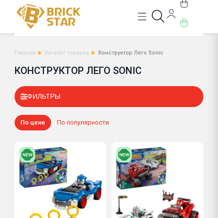
Главная
Каталог товаров
Конструктор Лего Sonic
КОНСТРУКТОР ЛЕГО SONIC
ФИЛЬТРЫ
По цене
По популярности