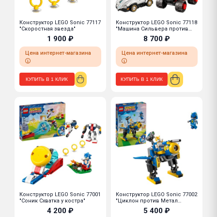
Конструктор LEGO Sonic 77117
Конструктор LEGO Sonic 77118
"Скоростная звезда"
"Машина Сильвера против
Наклза"
1 900 ₽
8 700 ₽
Цена интернет-магазина
Цена интернет-магазина
КУПИТЬ В 1 КЛИК
КУПИТЬ В 1 КЛИК
Конструктор LEGO Sonic 77001
Конструктор LEGO Sonic 77002
"Соник Схватка у костра"
"Циклон против Метал
Соника"
4 200 ₽
5 400 ₽