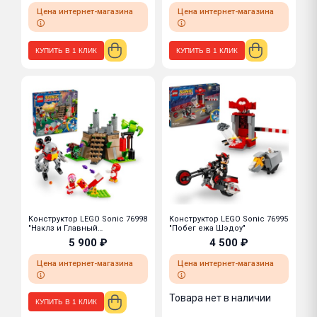
Цена интернет-магазина
Цена интернет-магазина
КУПИТЬ В 1 КЛИК
КУПИТЬ В 1 КЛИК
Конструктор LEGO Sonic 76998
Конструктор LEGO Sonic 76995
"Наклз и Главный
"Побег ежа Шэдоу"
изумрудный храм"
5 900 ₽
4 500 ₽
Цена интернет-магазина
Цена интернет-магазина
Товара нет в наличии
КУПИТЬ В 1 КЛИК