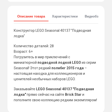
Описание товара
Характеристики
Видеобзоры
Конструктор LEGO Seasonal 40137 "Подводная
лодка"
Количество деталей: 28
Возраст: 6+
Погрузитесь в мир приключений с
миниатюрной
подводной лодкой LEGO
из серии
Seasonal! Этот редкий
полибег 2015 года
–
настоящая находка для коллекционеров и
ценителей необычных наборов LEGO.
Заказывайте
LEGO Seasonal 40137 "Подводная
лодка"
прямо сейчас на сайте
Brick Star
и
пополните свою коллекцию редким экземпляром!