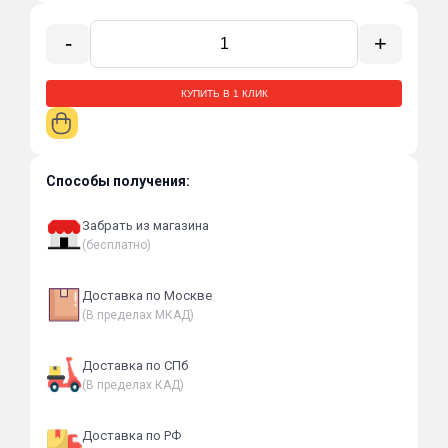
-
+
КУПИТЬ В 1 КЛИК
Способы получения:
Забрать из магазина
(бесплатно)
Доставка по Москве
(В пределах МКАД)
Доставка по СПб
(В пределах КАД)
Доставка по РФ