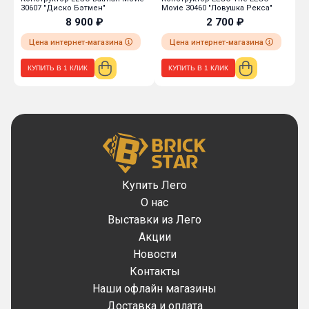
30607 "Диско Бэтмен"
Movie 30460 "Ловушка Рекса"
3
8 900 ₽
2 700 ₽
Цена интернет-магазина
Цена интернет-магазина
КУПИТЬ В 1 КЛИК
КУПИТЬ В 1 КЛИК
Купить Лего
О нас
Выставки из Лего
Акции
Новости
Контакты
Наши офлайн магазины
Доставка и оплата