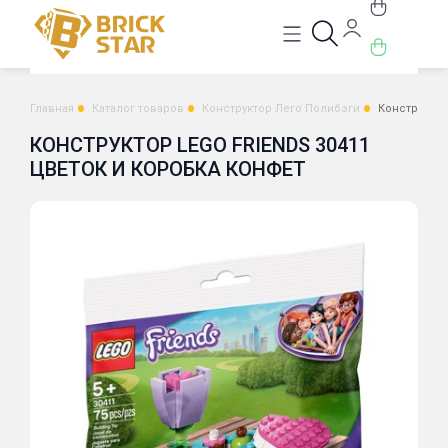
Главная
Каталог товаров
Конструктор Лего Полибэги
Конструктор
КОНСТРУКТОР LEGO FRIENDS 30411
ЦВЕТОК И КОРОБКА КОНФЕТ