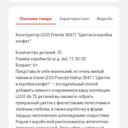
Описание товара
Характеристики
Видеобзоры
Конструктор LEGO Friends 30411 "Цветок и коробка
конфет"
Количество деталей: 75
Размер коробки (в-ш-д, см): 11-20-20
Возраст: 6+
Представьте себе маленький, но очень милый
пикник в стиле LEGO Friends! Набор 30411 "Цветок
и коробка конфет" — это идеальный способ
добавить немного очарования в вашу коллекцию
LEGO. Из 75 деталей вы сможете собрать
прекрасный цветок с фиолетовыми лепестками и
зелёным стеблем, а также коробочку в форме
сердца, наполненную шоколадными сладостями.
Рядом с коробочкой расположилось аппетитное
пирожное с вишенкой. Этот набор — отличный