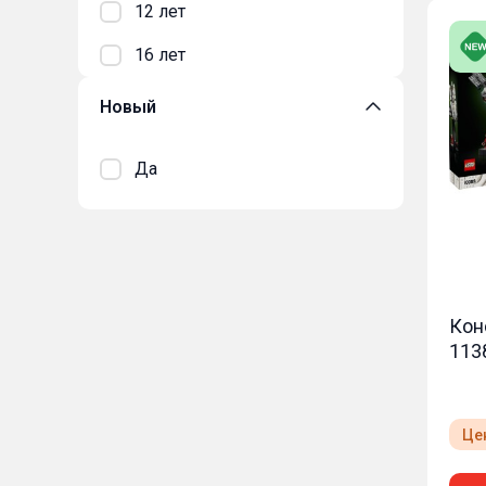
12 лет
16 лет
18 лет
Новый
Да
Кон
113
Це