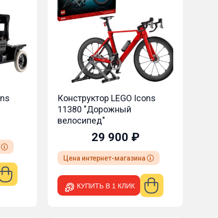
ons
Конструктор LEGO Icons
11380 "Дорожный
велосипед"
29 900 ₽
а
Цена интернет-магазина
КУПИТЬ В 1 КЛИК