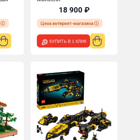
18 900 ₽
а
Цена интернет-магазина
КУПИТЬ В 1 КЛИК