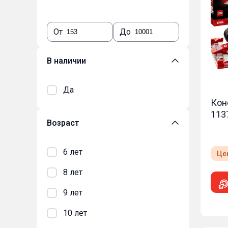
От
До
В наличии
Да
Кон
1137
Возраст
6 лет
Це
8 лет
9 лет
10 лет