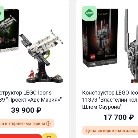
структор LEGO Icons
Конструктор LEGO Ic
89 "Проект «Аве Мария»"
11373 "Властелин кол
Шлем Саурона"
39 900 ₽
17 700 ₽
на интернет-магазина
Цена интернет-магазин