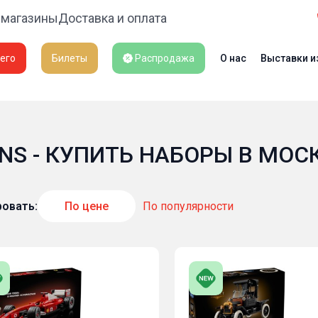
 магазины
Доставка и оплата
его
Билеты
Распродажа
О нас
Выставки и
S - КУПИТЬ НАБОРЫ В МОСКВ
овать:
По цене
По популярности