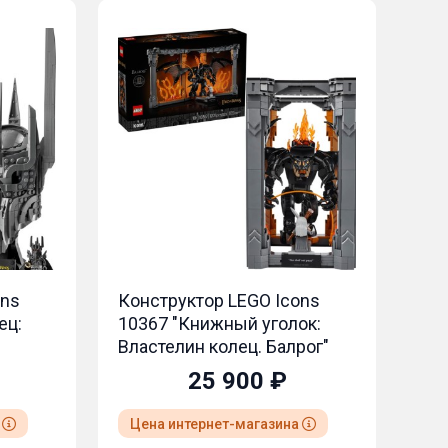
ons
Конструктор LEGO Icons
ец:
10367 "Книжный уголок:
Властелин колец. Балрог"
25 900 ₽
а
Цена интернет-магазина