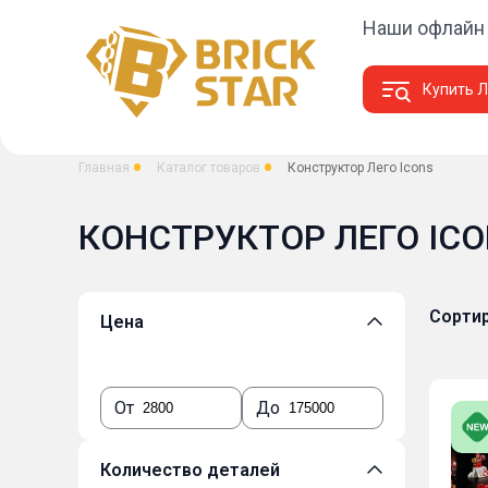
Наши офлайн
Купить Л
Главная
Каталог товаров
Конструктор Лего Icons
КОНСТРУКТОР ЛЕГО ICON
Сортир
Цена
От
До
Количество деталей