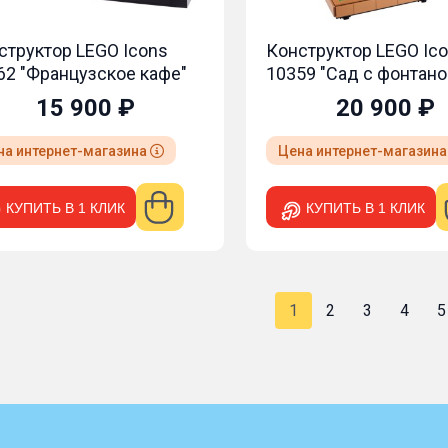
структор LEGO Icons
Конструктор LEGO Ic
62 "Французское кафе"
10359 "Сад с фонтано
15 900 ₽
20 900 ₽
на интернет-магазина
Цена интернет-магазин
КУПИТЬ В 1 КЛИК
КУПИТЬ В 1 КЛИК
1
2
3
4
5