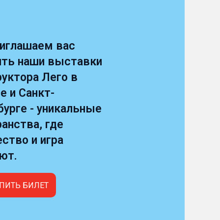
иглашаем вас
ить наши выставки
уктора Лего в
е и Санкт-
бурге - уникальные
анства, где
ство и игра
ют.
ПИТЬ БИЛЕТ