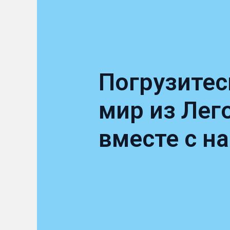
Погрузитес
мир из Лег
вместе с н