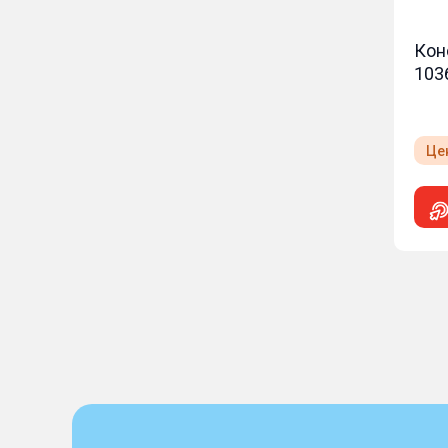
Кон
103
Це