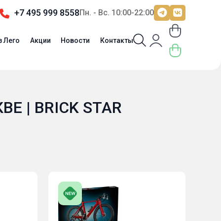
+7 495 999 8558
Пн. - Вс. 10:00-22:00
з Лего
Акции
Новости
Контакты
Е | BRICK STAR