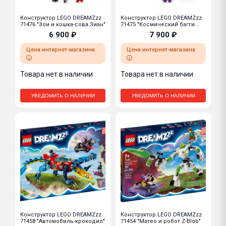
Конструктор LEGO DREAMZzz
Конструктор LEGO DREAMZzz
71476 "Зои и кошка-сова Зиан"
71475 "Космический багги
мистера Оза"
6 900 ₽
7 900 ₽
Цена интернет-магазина
Цена интернет-магазина
Товара нет в наличии
Товара нет в наличии
УВЕДОМИТЬ О НАЛИЧИИ
УВЕДОМИТЬ О НАЛИЧИИ
Конструктор LEGO DREAMZzz
Конструктор LEGO DREAMZzz
71458 "Автомобиль-крокодил"
71454 "Матео и робот Z-Blob"