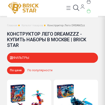
Главная
Каталог товаров
Конструктор Лего DREAMZzz
КОНСТРУКТОР ЛЕГО DREAMZZZ -
КУПИТЬ НАБОРЫ В МОСКВЕ | BRICK
STAR
ФИЛЬТРЫ
По цене
По популярности